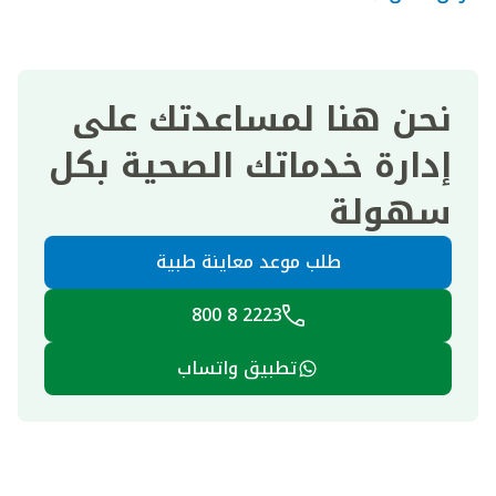
نحن هنا لمساعدتك على
إدارة خدماتك الصحية بكل
سهولة
طلب موعد معاينة طبية
2223 8 800
تطبيق واتساب