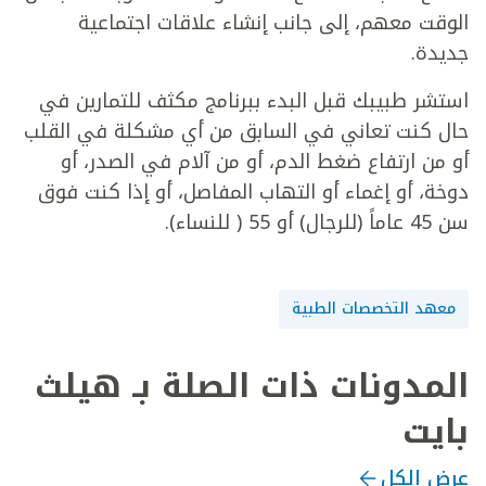
الوقت معهم، إلى جانب إنشاء علاقات اجتماعية
جديدة.
استشر طبيبك قبل البدء ببرنامج مكثف للتمارين في
حال كنت تعاني في السابق من أي مشكلة في القلب
أو من ارتفاع ضغط الدم، أو من آلام في الصدر، أو
دوخة، أو إغماء أو التهاب المفاصل، أو إذا كنت فوق
سن 45 عاماً (للرجال) أو 55 ( للنساء).
معهد التخصصات الطبية
المدونات ذات الصلة بـ هيلث
بايت
عرض الكل