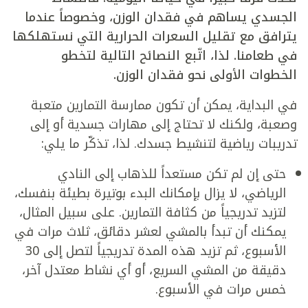
الجسدي يساهم في فقدان الوزن، وخصوصاً عندما
يترافق مع تقليل السعرات الحرارية التي نستهلكها
في طعامنا. لذا، اتّبع النصائح التالية لتخطو
الخطوات الأولى نحو فقدان الوزن.
في البداية، يمكن أن تكون ممارسة التمارين متعبة
وصعبة، ولكنك لا تحتاج إلى مهارات جسدية أو إلى
تدريبات رياضية لتنشيط جسدك. لذا، تذكّر ما يلي:
حتى إن لم تكن مستعداً للذهاب إلى النادي
الرياضي، لا يزال بإمكانك البدء بوتيرة بطيئة بنفسك،
لتزيد تدريجياً من كثافة التمارين. على سبيل المثال،
يمكنك أن تبدأ بالمشي لعشر دقائق، ثلاث مرات في
الأسبوع، ثم تزيد هذه المدة تدريجياً لتصل إلى 30
دقيقة من المشي السريع، أو أي نشاط معتدل آخر،
خمس مرات في الأسبوع.