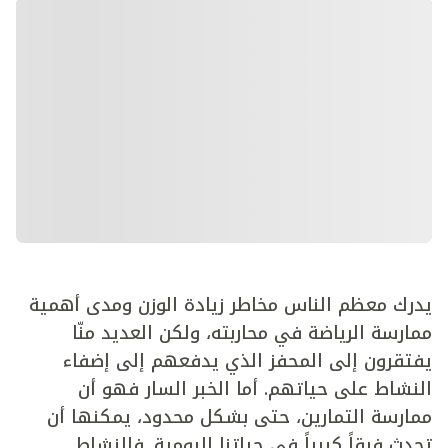
يدرك معظم الناس مخاطر زيادة الوزن ومدى أهمية
ممارسة الرياضة في محاربته، ولكن العديد منّا
يفتقرون إلى المحفز الذي يدفعهم إلى إضفاء
النشاط على حياتهم. أما الخبر السار فهو أن
ممارسة التمارين، حتى بشكل محدود، يمكنها أن
تحدث فرقاً كبيراً في حياتنا اليومية. فالنشاط