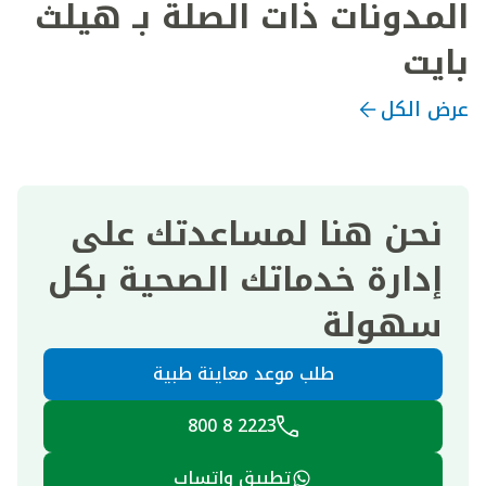
المدونات ذات الصلة بـ هيلث
بايت
عرض الكل
نحن هنا لمساعدتك على
إدارة خدماتك الصحية بكل
سهولة
طلب موعد معاينة طبية
2223 8 800
تطبيق واتساب