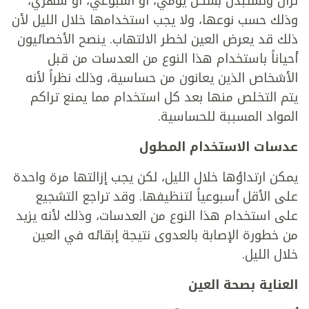
تُزال وتُستبدل بشكل يومي، أو أسبوعي، أو شهري،
وذلك حسب نوعها، ولا يجب استخدامها خلال الليل لأن
ذلك قد يعرض العين لخطر الالتهاب. ينصح الأخصائيون
أحياناً باستخدام هذا النوع من العدسات من قبل
الأشخاص الذين يعانون من حساسية، وذلك نظراً لأنه
يتم التخلص منها بعد كل استخدام مما يمنع تراكم
المواد المسببة للحساسية.
عدسات الاستخدام المطول
يمكن ارتداؤها خلال الليل، لكن يجب إزالتها مرة واحدة
على الأقل أسبوعياً لتنظيفها. وقد تراجع التشجيع
على استخدام هذا النوع من العدسات، وذلك لأنه يزيد
من خطورة الإصابة بالعدوى نتيجة إبقائه في العين
خلال الليل.
العناية بصحة العين