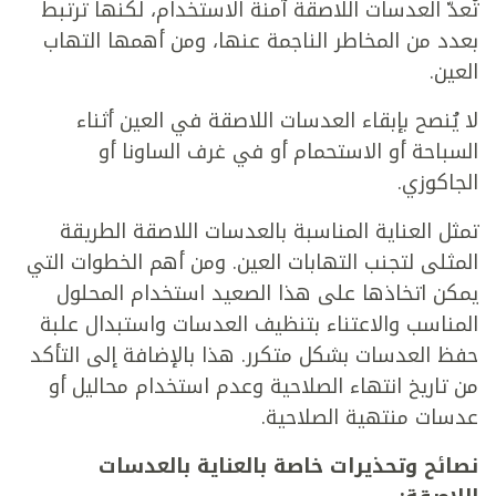
تُعدّ العدسات اللاصقة آمنة الاستخدام، لكنها ترتبط
بعدد من المخاطر الناجمة عنها، ومن أهمها التهاب
العين.
لا يُنصح بإبقاء العدسات اللاصقة في العين أثناء
السباحة أو الاستحمام أو في غرف الساونا أو
الجاكوزي.
تمثل العناية المناسبة بالعدسات اللاصقة الطريقة
المثلى لتجنب التهابات العين. ومن أهم الخطوات التي
يمكن اتخاذها على هذا الصعيد استخدام المحلول
المناسب والاعتناء بتنظيف العدسات واستبدال علبة
حفظ العدسات بشكل متكرر. هذا بالإضافة إلى التأكد
من تاريخ انتهاء الصلاحية وعدم استخدام محاليل أو
عدسات منتهية الصلاحية.
نصائح وتحذيرات خاصة بالعناية بالعدسات