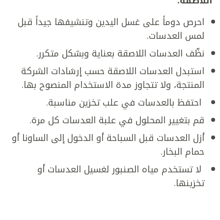
اللاصقة:
­احرص دوماً على غسل اليدين وتنشيفها جيداً قبل
لمس العدسات.
نظّف العدسات اللاصقة بعناية وبشكل متكرر.
استبدل العدسات اللاصقة حسب إرشادات الشركة
المنتجة، ولا تتجاوز مدة الاستخدام المنصوح بها.
­ احتفظ بالعدسات في علب تخزين مناسبة.
قم بتغيير المحلول في علبة العدسات كل مرة.
أزل العدسات قبل السباحة أو الدخول إلى الساونا أو
حمام البخار.
­ لا تستخدم مياه الصنبور لغسيل العدسات أو
تخزينها.