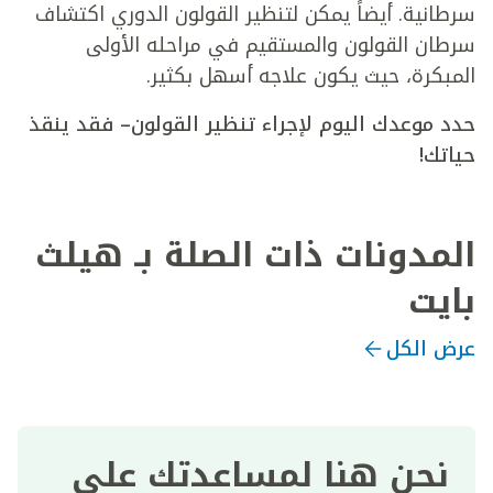
سرطانية. أيضاً يمكن لتنظير القولون الدوري اكتشاف
سرطان القولون والمستقيم في مراحله الأولى
المبكرة، حيث يكون علاجه أسهل بكثير.
حدد موعدك اليوم لإجراء تنظير القولون– فقد ينقذ
حياتك!
المدونات ذات الصلة بـ هيلث
بايت
عرض الكل
نحن هنا لمساعدتك على