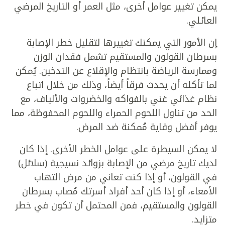
يمكن تغيير عوامل أخرى، مثل العمر أو التاريخ المرضي
العائلي.
إن الأمور التي يمكنك تغييرها لتقليل خطر الإصابة
بسرطان القولون والمستقيم تشمل فقدان الوزن
وممارسة الرياضة بانتظام والإقلاع عن التدخين. يُمكن
لما تأكله أن يحدث فرقاً أيضاً، وذلك من خلال اتباع
نظام غذائي غني بالفواكه والخضروات والألياف، مع
الحد من تناول اللحوم الحمراء واللحوم المحفوظة، مما
يوفر أفضل وقاية مُمكنة ضد المرض.
لا يمكن السيطرة على عوامل الخطر الأخرى. إذا كان
لديك تاريخ مرضي من الإصابة بزوائد نسيجية (سلائل)
في القولون، أو إذا كنت تعاني من مرض التهاب
الأمعاء، أو إذا كان أحد أفراد أسرتك مُصاب بسرطان
القولون والمستقيم، فمن المحتمل أن تكون في خطر
متزايد.