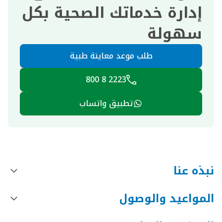
إدارة خدماتك الصحية بكل
سهولة
طلب موعد معاينة طبية
2223 8 800
تطبيق واتساب
نبذه عنا
المواعيد والوصول