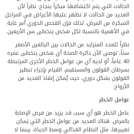
الحالات التي يتم اكتشافها مبكراً بنجاح. نظراً لأن
العديد من الحالات لا تظهر عليها الأعراض في المراحل
المبكرة من المرض، لذلك فإن الفحص الدوري أمر غاية
في الأهمية بالنسبة لكل شخص يتخطى سن الأربعين.
نظراً للعدد المتزايد من الحالات بين البالغين الأصغر
سنَاً، توصى الآن دائرة الصحة أي شخص يتخطى عمره
40 عاماً، أو لديه أي من عوامل الخطر الأخرى المرتبطة
بسرطان القولون والمستقيم، القيام بإجراء تنظير
القولون بشكل دوري، حيث يُمكن إنقاذ العديد من
الأرواح.
عوامل الخطر
عامل الخطر هو أي سبب قد يزيد من فرص الإصابة
بالمرض. هناك العديد من عوامل الخطر التي يَمكن
تغييرها، مثل النظام الغذائي ونمط الحياة، بينما لا