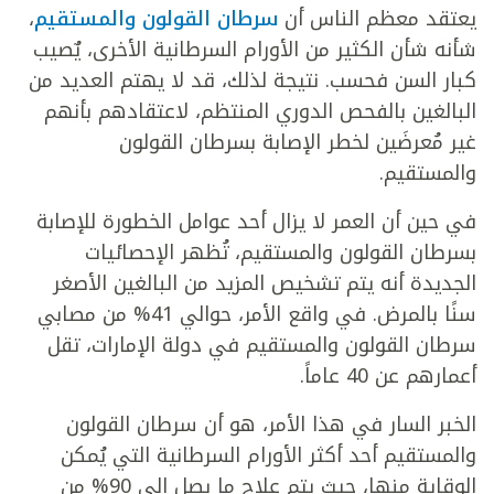
يعتقد معظم الناس أن
سرطان القولون والمستقيم
،
شأنه شأن الكثير من الأورام السرطانية الأخرى، يٌصيب
كبار السن فحسب. نتيجة لذلك، قد لا يهتم العديد من
البالغين بالفحص الدوري المنتظم، لاعتقادهم بأنهم
غير مُعرضَين لخطر الإصابة بسرطان القولون
والمستقيم.
في حين أن العمر لا يزال أحد عوامل الخطورة للإصابة
بسرطان القولون والمستقيم، تُظهر الإحصائيات
الجديدة أنه يتم تشخيص المزيد من البالغين الأصغر
سنًا بالمرض. في واقع الأمر، حوالي 41% من مصابي
سرطان القولون والمستقيم في دولة الإمارات، تقل
أعمارهم عن 40 عاماً.
الخبر السار في هذا الأمر، هو أن سرطان القولون
والمستقيم أحد أكثر الأورام السرطانية التي يُمكن
الوقاية منها، حيث يتم علاج ما يصل إلى 90% من