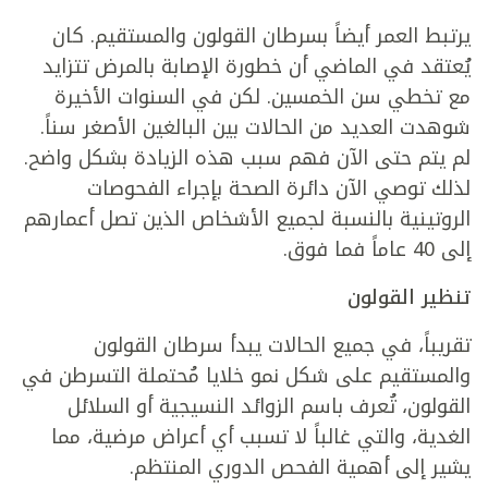
يرتبط العمر أيضاً بسرطان القولون والمستقيم. كان
يُعتقد في الماضي أن خطورة الإصابة بالمرض تتزايد
مع تخطي سن الخمسين. لكن في السنوات الأخيرة
شوهدت العديد من الحالات بين البالغين الأصغر سناً.
لم يتم حتى الآن فهم سبب هذه الزيادة بشكل واضح.
لذلك توصي الآن دائرة الصحة بإجراء الفحوصات
الروتينية بالنسبة لجميع الأشخاص الذين تصل أعمارهم
إلى 40 عاماً فما فوق.
تنظير القولون
تقريباً، في جميع الحالات يبدأ سرطان القولون
والمستقيم على شكل نمو خلايا مُحتملة التسرطن في
القولون، تُعرف باسم الزوائد النسيجية أو السلائل
الغدية، والتي غالباً لا تسبب أي أعراض مرضية، مما
يشير إلى أهمية الفحص الدوري المنتظم.