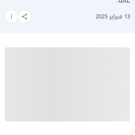
عاماً.
13 فبراير 2025