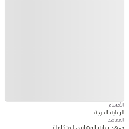
الأقسام
الرعاية الحرجة
المعاهد
معهد رعاية المشافي المتكاملة