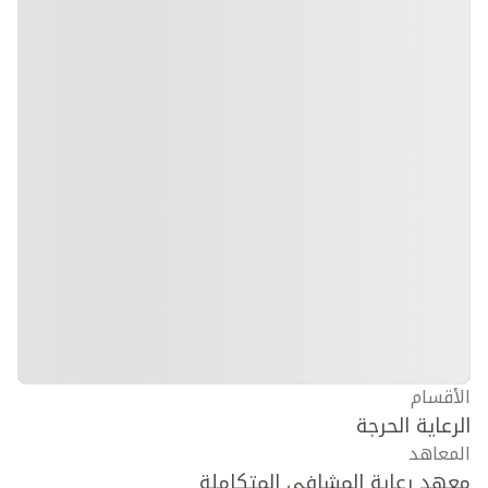
الأقسام
الرعاية الحرجة
المعاهد
معهد رعاية المشافي المتكاملة