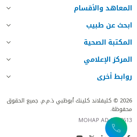
المعاهد والأقسام
ابحث عن طبيب
المكتبة الصحية
المركز الإعلامي
روابط أخرى
2026 © كليفلاند كلينك أبوظبي ذ.م.م. جميع الحقوق
محفوظة.
MOHAP AD FR27613