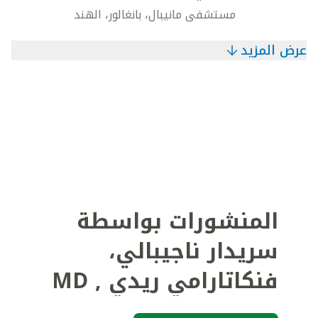
مستشفى مانيبال، بانغالور، الهند
عرض المزيد
المنشورات بواسطة
سريدار ناجيبالي،
فنكاتارامي ريدي
,
MD