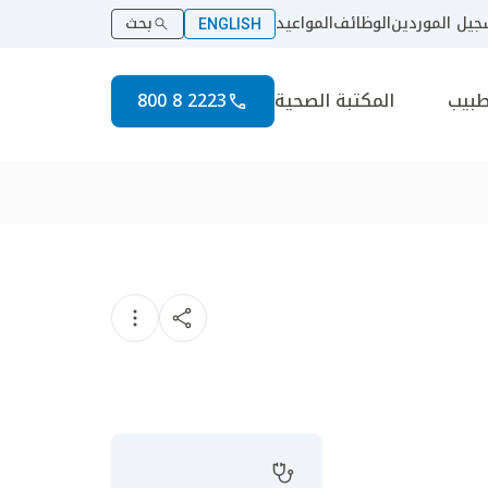
يل الموردين
الوظائف
المواعيد
بحث
ENGLISH
طبيب
المكتبة الصحية
2223 8 800