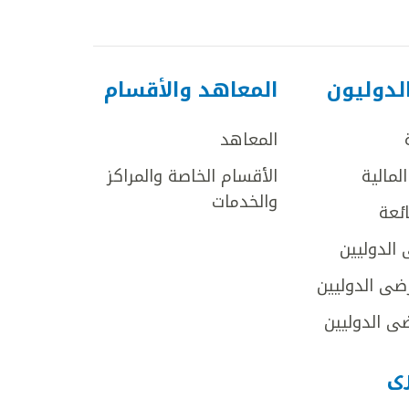
لدوليون
المعاهد والأقسام
المعاهد
لمالية
الأقسام الخاصة والمراكز
والخدمات
ائعة
 الدوليين
ضى الدوليين
ى الدوليين
رى