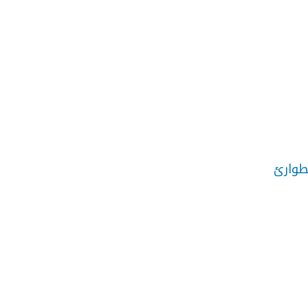
طوارئ