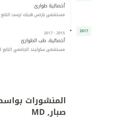
أخصائية طوارئ
مستشفى بارتس هيلث ترست التابع له
2017
2015 - 2017
أخصائية، طب الطوارئ
مستشفى ساوثيند الجامعي التابع لهي
المنشورات بواسط
صبار
,
MD