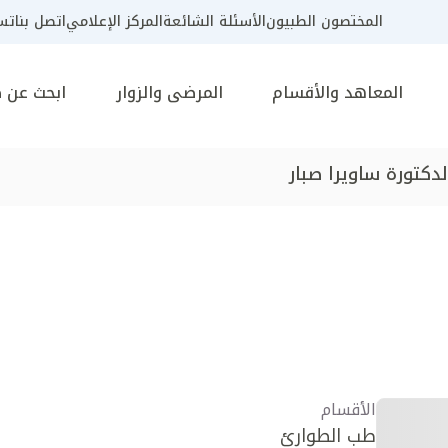
المختصون الطبيون
الأسئلة الشائعة
المركز الإعلامي
اتصل بنا
تسج
المعاهد والأقسام
المرضى والزوار
ابحث عن 
لدكتورة ساويرا صبار
الأقسام
طب الطوارئ