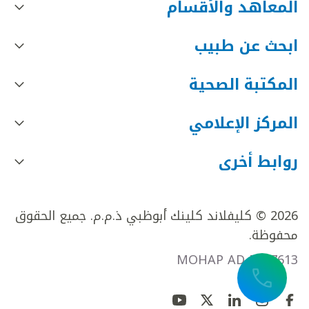
المعاهد والأقسام
ابحث عن طبيب
المكتبة الصحية
المركز الإعلامي
روابط أخرى
2026 © كليفلاند كلينك أبوظبي ذ.م.م. جميع الحقوق
محفوظة.
MOHAP AD FR27613