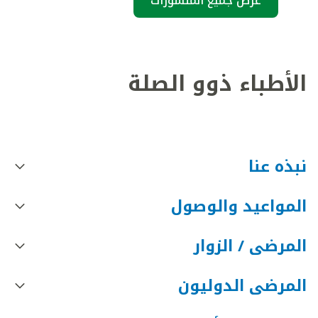
عرض جميع المنشورات
الأطباء ذوو الصلة
نبذه عنا
المواعيد والوصول
المرضى / الزوار
المرضى الدوليون