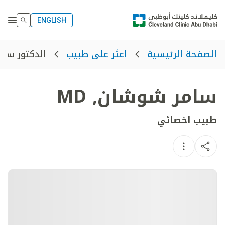
ENGLISH
الدكتور سا
الصفحة الرئيسية
اعثر على طبيب
سامر شوشان
,
MD
طبيب اخصائي