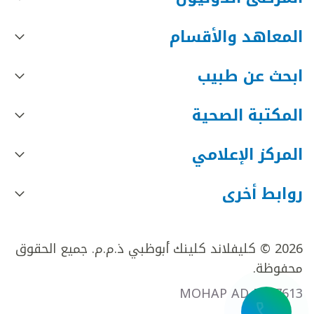
المعاهد والأقسام
ابحث عن طبيب
المكتبة الصحية
المركز الإعلامي
روابط أخرى
2026 © كليفلاند كلينك أبوظبي ذ.م.م. جميع الحقوق
محفوظة.
MOHAP AD FR27613