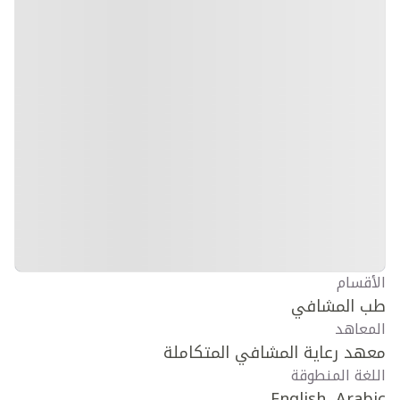
الأقسام
طب المشافي
المعاهد
معهد رعاية المشافي المتكاملة
اللغة المنطوقة
English, Arabic