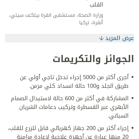
القلب
وزارة الصحة، مستشفى انقرة بيلكنت سيتي،
أنقرة، تركيا
عرض المزيد
الجوائز والتكريمات
أجرى أكثر من 5000 إجراء تدخل تاجي أولي عن
طريق الجلد و100 حالة انسداد كلي مزمن.
المشاركة في أكثر من 600 حالة لاستبدال الصمام
الأبهري عبر القسطرة وتركيب دعامات الشريان
السباتي.
إجراء أكثر من 200 جهاز كهربائي قابل للزرع للقلب،
20 منها عبارة عن أجهزة علاجية لإعادة مزامنة