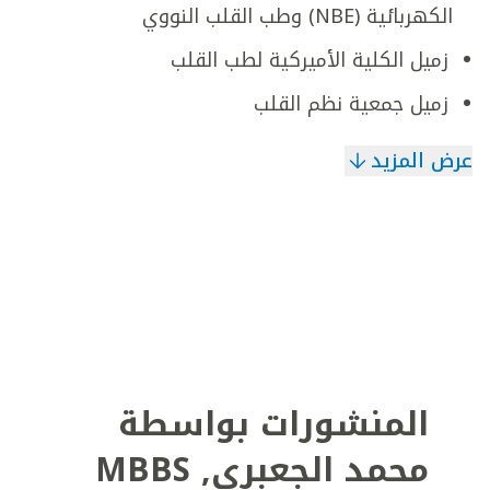
الكهربائية (NBE) وطب القلب النووي
زميل الكلية الأميركية لطب القلب
زميل جمعية نظم القلب
عرض المزيد
المنشورات بواسطة
محمد الجعبري
,
MBBS