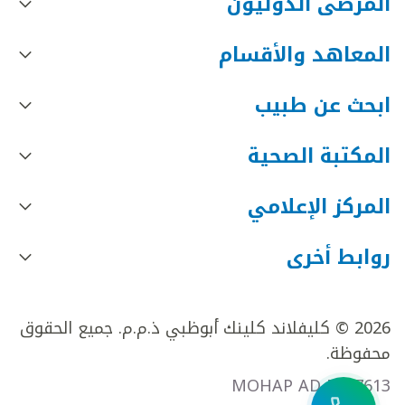
المرضى الدوليون
المعاهد والأقسام
ابحث عن طبيب
المكتبة الصحية
المركز الإعلامي
روابط أخرى
2026 © كليفلاند كلينك أبوظبي ذ.م.م. جميع الحقوق
محفوظة.
MOHAP AD FR27613