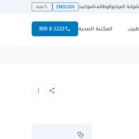
ا
بوابة المراجع
الوظائف
المواعيد
بحث
ENGLISH
طبيب
المكتبة الصحية
2223 8 800