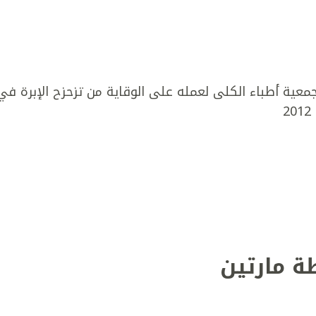
عية أطباء الكلى لعمله على الوقاية من تزحزح الإبرة في
ة مارتين