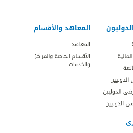
لدوليون
المعاهد والأقسام
المعاهد
لمالية
الأقسام الخاصة والمراكز
والخدمات
ائعة
 الدوليين
ضى الدوليين
ى الدوليين
رى