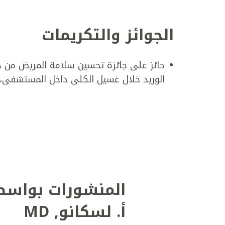
الجوائز والتكريمات
حائز على جائزة تحسين سلامة المريض من جم
الوريد خلال غسيل الكلى داخل المستشفى، 2012
المنشورات بواسط
أ. لسكانو
,
MD