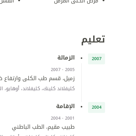
مرض الكلى المزمن
الفشل 
تعليم
الزمالة
2007
2005 - 2007
زميل، قسم طب الكلى وارتفاع ض
كليفلاند كلينك، كليفلاند، أوهايو، ال
الإقامة
2004
2001 - 2004
طبيب مقيم، الطب الباطني