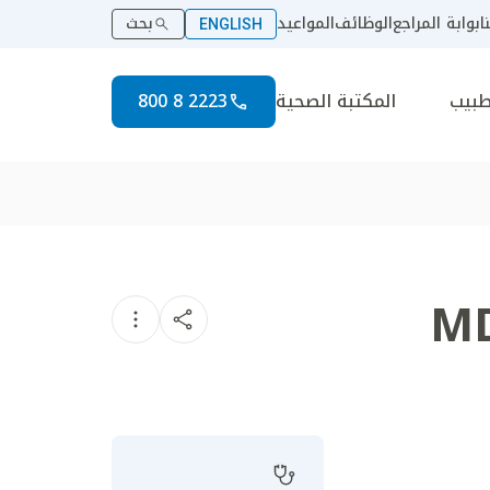
ا
بوابة المراجع
الوظائف
المواعيد
بحث
ENGLISH
طبيب
المكتبة الصحية
2223 8 800
MD