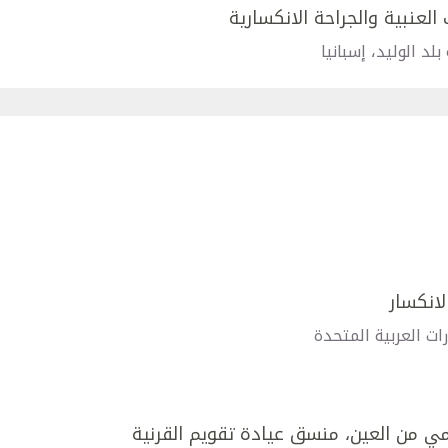
لعنبية والجراحة الانكسارية
د الوليد، إسبانيا
لانكسار
ات العربية المتحدة
مي من العين، منسق عيادة تقويم القرنية