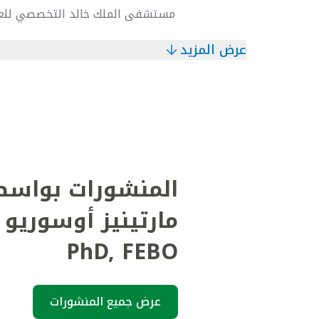
مستشفى الملك خالد التخصصي للع
عرض المزيد
المنشورات بواسط
مارتينيز أوسوريو
PhD, FEBO
عرض جميع المنشورات