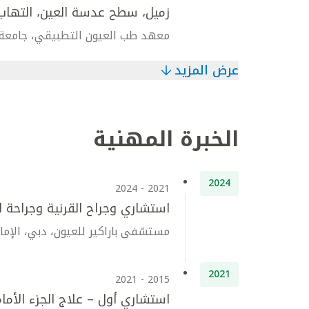
زميل، سطح عدسة العين، التهاب ا
معهد طب العيون التطبيقي، جامعة بل
عرض المزيد
الخبرة المهنية
2024
2021 - 2024
استشاري وجراح القرنية وجراحة ا
مستشفى باراكير للعيون، دبي، الإمار
2021
2015 - 2021
استشاري أول – علاج الجزء الأما