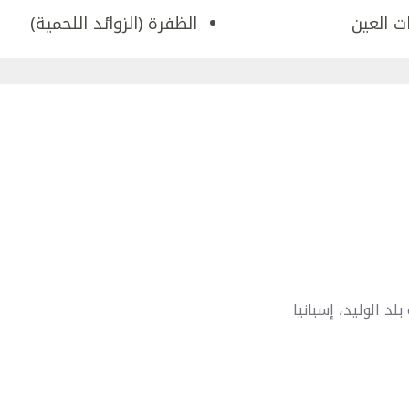
ات العين
الظفرة (الزوائد اللحمية)
د الوليد، إسبانيا