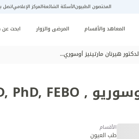
المختصون الطبيون
الأسئلة الشائعة
المركز الإعلامي
اتصل بن
المعاهد والأقسام
المرضى والزوار
ابحث عن 
لدكتور هيرنان مارتينيز أوسوري...
أوسوريو
,
, PhD, FEBO
الأقسام
طب العيون