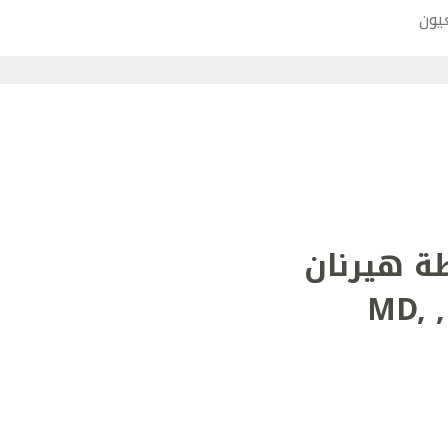
يون
ة هيرنان
MD,
,