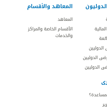
لدوليون
المعاهد والأقسام
المعاهد
لمالية
الأقسام الخاصة والمراكز
والخدمات
ائعة
 الدوليين
ضى الدوليين
ى الدوليين
رى
لمساعدة؟
ير