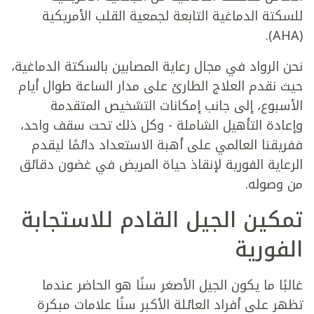
للسكتة الدماغية التابعة لجمعية القلب الأمريكية
(AHA).
نحن الرواد في مجال رعاية المصابين بالسكتة الدماغية،
حيث نقدم العلاج الطارئ على مدار الساعة طوال أيام
الأسبوع، إلى جانب إمكانات التشخيص المتقدمة
وإعادة التأهيل الشاملة - وكل ذلك تحت سقف واحد،
ففريقنا العالمي على أهبة الاستعداد دائمًا ليقدم
الرعاية الفورية لإنقاذ حياة المريض في غضون دقائق
من وصوله.
تمكين الجيل القادم للاستجابة
الفورية
غالبًا ما يكون الجيل الأصغر سنًا هو الحاضر عندما
تظهر على أفراد العائلة الأكبر سنًا علامات مبكرة