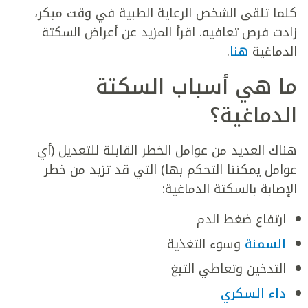
كلما تلقى الشخص الرعاية الطبية في وقت مبكر،
زادت فرص تعافيه. اقرأ المزيد عن أعراض السكتة
الدماغية
هنا
.
ما هي أسباب السكتة
الدماغية؟
هناك العديد من عوامل الخطر القابلة للتعديل (أي
عوامل يمكننا التحكم بها) التي قد تزيد من خطر
الإصابة بالسكتة الدماغية:
ارتفاع ضغط الدم
السمنة
وسوء التغذية
التدخين وتعاطي التبغ
داء السكري