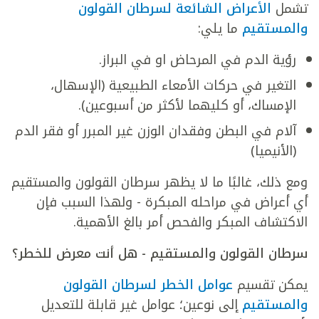
تشمل
الأعراض الشائعة لسرطان القولون
والمستقيم
ما يلي:
رؤية الدم في المرحاض او في البراز.
التغير في حركات الأمعاء الطبيعية (الإسهال،
الإمساك، أو كليهما لأكثر من أسبوعين).
آلام في البطن وفقدان الوزن غير المبرر أو فقر الدم
(الأنيميا)
ومع ذلك، غالبًا ما لا يظهر سرطان القولون والمستقيم
أي أعراض في مراحله المبكرة - ولهذا السبب فإن
الاكتشاف المبكر والفحص أمر بالغ الأهمية.
سرطان القولون والمستقيم - هل أنت معرض للخطر؟
يمكن تقسيم
عوامل الخطر لسرطان القولون
والمستقيم
إلى نوعين؛ عوامل غير قابلة للتعديل