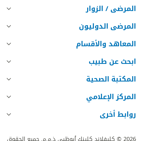
المرضى / الزوار
المرضى الدوليون
المعاهد والأقسام
ابحث عن طبيب
المكتبة الصحية
المركز الإعلامي
روابط أخرى
2026 © كليفلاند كلينك أبوظبي ذ.م.م. جميع الحقوق