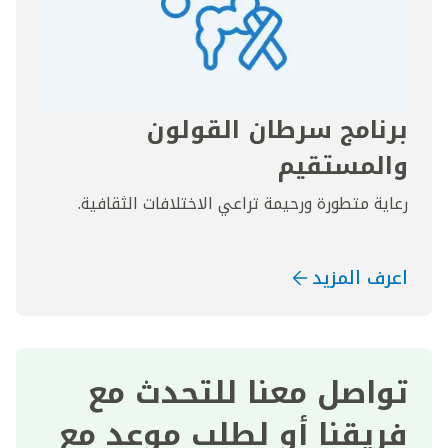
برنامج سرطان القولون
والمستقيم
رعاية متطورة ورحيمة تراعي الاختلافات الثقافية.
اعرف المزيد
تواصل معنا للتحدث مع
فريقنا أو لطلب موعد مع