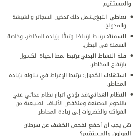
والمستقيم
تعاطي التبغ
:
يشمل ذلك تدخين السجائر والشيشة
والمدواخ.
السمنة
:
ترتبط ارتباطًا وثيقًا بزيادة المخاطر، وخاصة
السمنة في البطن.
قلة النشاط البدني
:
يرتبط نمط الحياة الكسول
بارتفاع المخاطر.
استهلاك الكحول
:
يرتبط الإفراط في تناوله بزيادة
المخاطر.
النظام الغذائي
:
قد يؤدي اتباع نظام غذائي غني
باللحوم المصنعة ومنخفض الألياف الطبيعية من
الفواكه والخضروات إلى زيادة المخاطر.
هل يجب أن أخضع لفحص الكشف عن سرطان
القولون والمستقيم؟