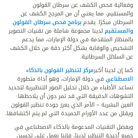
وفعالية فحص الكشف عن سرطان القولون
والمستقيم، مما يعني أن من المرجح الكشف عن
السرطان مبكرًا. يقدم
برنامج فحص سرطان القولون
والمستقيم
لدينا مجموعة شاملة من تقنيات التصوير
بالمنظار المتقدمة في دولة الإمارات، مما يدعم
التشخيص والوقاية بشكل أكثر دقة من خلال الكشف
عن السلائل السرطانية.
كما إن لدينا أكبر
مركز لتنظير القولون بالذكاء
الاصطناعي
في دولة الإمارات، وهو أداة متطورة
تساعد الأطباء من خلال تحليل الصور التنظيرية لتحديد
التشوهات الدقيقة التي قد تمر دون أن يلاحظها
العين البشرية – الأمر الذي يعزز جودة تنظير القولون
ويقلل من عدد الأورام الحميدة التي لم يتم اكتشافها.
وبفضل التقنيات المدعومة بالذكاء الاصطناعي في
جميع أجنحة التنظير لدينا، فإننا نعمل على تحسين