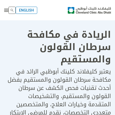
ENGLISH
الريادة في مكافحة
سرطان القولون
والمستقيم
يعتبر كليفلاند كلينك أبوظبي الرائد في
مكافحة سرطان القولون والمستقيم بفضل
أحدث تقنيات فحص الكشف عن سرطان
القولون والمستقيم، والتشخيصات
المتقدمة وخيارات العلاج، والمتخصصين
متعددي التخصصات، نقدم للمرضى الابتكار