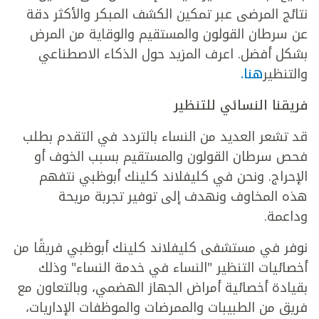
نتائج المرضى عبر تمكين الكشف المبكر والأكثر دقة
عن سرطان القولون والمستقيم والوقاية من المرض
بشكل أفضل. اعرف المزيد حول الذكاء الاصطناعي
والتنظير
هنا.
فريقنا النسائي للتنظير
قد تشعر العديد من النساء بالتردد في التقدم بطلب
فحص سرطان القولون والمستقيم بسبب الخوف أو
الإحراج. ونحن في كليفلاند كلينك أبوظبي نتفهم
هذه المخاوف ونهدف إلى توفير تجربة مريحة
وداعمة.
نوفر في مستشفى كليفلاند كلينك أبوظبي فريقًا من
أخصائيات التنظير "النساء في خدمة النساء" وذلك
بقيادة أخصائية أمراض الجهاز الهضمي، وبالتعاون مع
فريق من الطبيبات والممرضات والموظفات الإداريات،