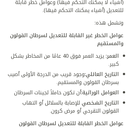
(أشياء لا يمكنك التحكم فيها) وعوامل خطر قابلة
للتعديل (أشياء يمكنك التحكم فيها).
وتشمل هذه:
عوامل الخطر غير القابلة للتعديل لسرطان القولون
والمستقيم
العمر
:
يزيد العمر فوق 40 عامًا من المخاطر بشكل
كبير.
التاريخ العائلي
:
وجود قريب من الدرجة الأولى أصيب
بسرطان القولون والمستقيم.
العوامل الوراثية
:
أن تكون حاملاً لجينات السرطان
التاريخ الشخصي
للإصابة بالسلائل أو التهاب
القولون التقرحي أو مرض كرون.
عوامل الخطر القابلة للتعديل لسرطان القولون