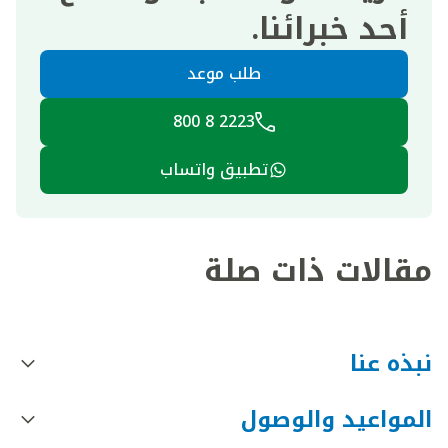
أحد خبرائنا.
طلب موعد
2223 8 800
تطبيق واتساب
مقالات ذات صلة
نبذه عنا
المواعيد والوصول