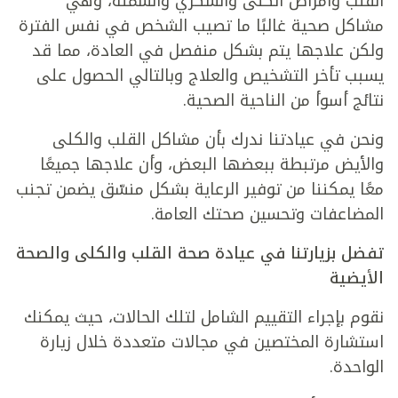
القلب وأمراض الكلى والسكري والسمنة، وهي
مشاكل صحية غالبًا ما تصيب الشخص في نفس الفترة
ولكن علاجها يتم بشكل منفصل في العادة، مما قد
يسبب تأخر التشخيص والعلاج وبالتالي الحصول على
نتائج أسوأ من الناحية الصحية.
ونحن في عيادتنا ندرك بأن مشاكل القلب والكلى
والأيض مرتبطة ببعضها البعض، وأن علاجها جميعًا
معًا يمكننا من توفير الرعاية بشكل منسّق يضمن تجنب
المضاعفات وتحسين صحتك العامة.
تفضل بزيارتنا في عيادة صحة القلب والكلى والصحة
الأيضية
نقوم بإجراء التقييم الشامل لتلك الحالات، حيث يمكنك
استشارة المختصين في مجالات متعددة خلال زيارة
الواحدة.