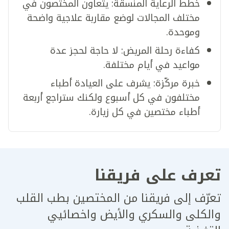
خطط الرعاية المنسقة: يتعاون المختصون في
مختلف المجالات لوضع مقاربة علاجية واضحة
وموحدة.
كفاءة رحلة المريض: لا حاجة لحجز عدة
مواعيد في أيام مختلفة.
خبرة مركّزة: يشرف على العيادة أطباء
مختلفون في كل أسبوع ولكنك ستراجع أربعة
أطباء مختصين في كل زيارة.
تعرف على فريقنا
تعرّف إلى فريقنا من المختصين بطب القلب
والكلى والسكري والأيض واخصائيي