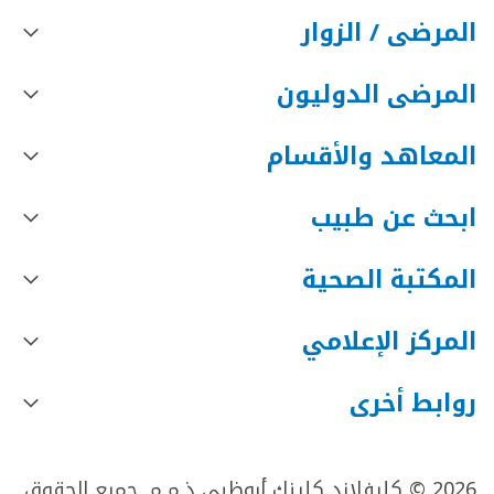
المرضى / الزوار
المرضى الدوليون
المعاهد والأقسام
ابحث عن طبيب
المكتبة الصحية
المركز الإعلامي
روابط أخرى
2026 © كليفلاند كلينك أبوظبي ذ.م.م. جميع الحقوق