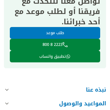
تواصل معنا للتحدث مع
فريقنا أو لطلب موعد مع
أحد خبرائنا.
طلب موعد
2223 8 800
تطبيق واتساب
نبذه عنا
المواعيد والوصول