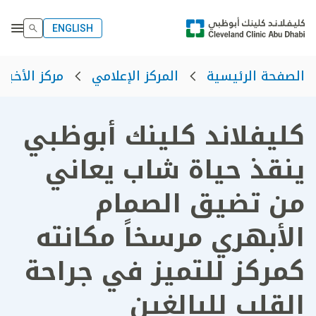
ENGLISH
الصفحة الرئيسية
المركز الإعلامي
مركز الأخبار
كليفلاند كلينك أبوظبي
ينقذ حياة شاب يعاني
من تضيق الصمام
الأبهري مرسخاً مكانته
كمركز للتميز في جراحة
القلب للبالغين