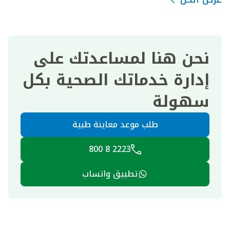
نحن هنا لمساعدتك على
إدارة خدماتك الصحية بكل
سهولة
طلب موعد معاينة طبية
2223 8 800
تطبيق واتساب