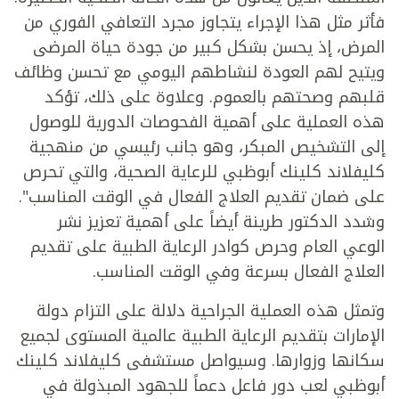
فأثر مثل هذا الإجراء يتجاوز مجرد التعافي الفوري من
المرض، إذ يحسن بشكل كبير من جودة حياة المرضى
ويتيح لهم العودة لنشاطهم اليومي مع تحسن وظائف
قلبهم وصحتهم بالعموم. وعلاوة على ذلك، تؤكد
هذه العملية على أهمية الفحوصات الدورية للوصول
إلى التشخيص المبكر، وهو جانب رئيسي من منهجية
كليفلاند كلينك أبوظبي للرعاية الصحية، والتي تحرص
على ضمان تقديم العلاج الفعال في الوقت المناسب".
وشدد الدكتور طرينة أيضاً على أهمية تعزيز نشر
الوعي العام وحرص كوادر الرعاية الطبية على تقديم
العلاج الفعال بسرعة وفي الوقت المناسب.
وتمثل هذه العملية الجراحية دلالة على التزام دولة
الإمارات بتقديم الرعاية الطبية عالمية المستوى لجميع
سكانها وزوارها. وسيواصل مستشفى كليفلاند كلينك
أبوظبي لعب دور فاعل دعماً للجهود المبذولة في