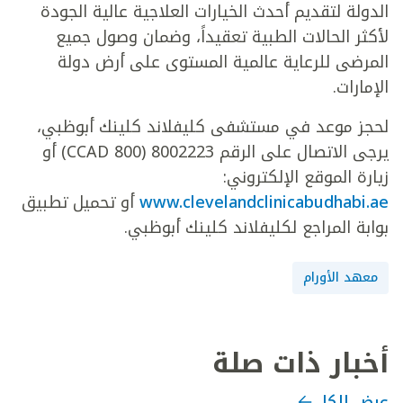
الدولة لتقديم أحدث الخيارات العلاجية عالية الجودة
لأكثر الحالات الطبية تعقيداً، وضمان وصول جميع
المرضى للرعاية عالمية المستوى على أرض دولة
الإمارات.
لحجز موعد في مستشفى كليفلاند كلينك أبوظبي،
يرجى الاتصال على الرقم 8002223 (800 CCAD) أو
زيارة الموقع الإلكتروني:
www.clevelandclinicabudhabi.ae
أو تحميل تطبيق
بوابة المراجع لكليفلاند كلينك أبوظبي.
معهد الأورام
أخبار ذات صلة
عرض الكل