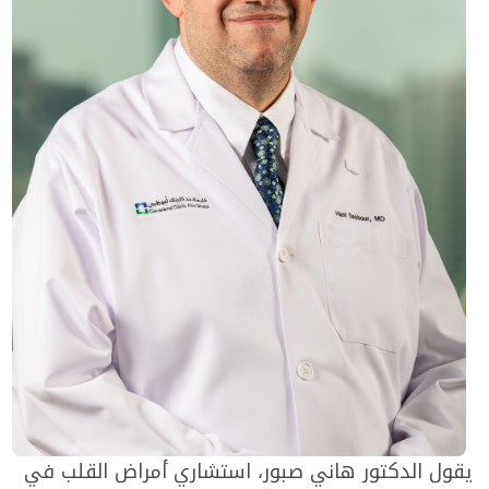
يقول الدكتور هاني صبور، استشاري أمراض القلب في