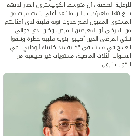
للرعاية الصحية ، أن متوسط الكوليسترول الضار لديهم
يبلغ 140 ملغم/ديسيلتر، ما يُعد أعلى بثلاث مرات من
المستوى المقبول لمنع حدوث نوبة قلبية لدى أمثالهم
من المرضى أو المعرضين للمرض. وكان لدى حوالي
ثلثي المرضى الذين أصيبوا بنوبة قلبية خطرة وتلقوا
العلاج في مستشفى "كليفلاند كلينك أبوظبي" في
السنوات الثلاث الماضية، مستويات غير طبيعية من
الكوليسترول.