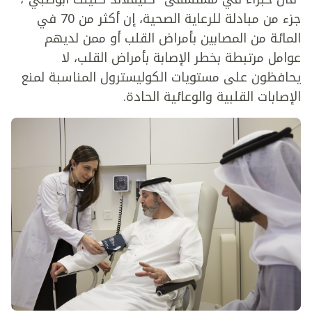
جزء من مبادلة للرعاية الصحية، إن أكثر من 70 في
المائة من المصابين بأمراض القلب أو ممن لديهم
عوامل مرتبطة بخطر الإصابة بأمراض القلب، لا
يحافظون على مستويات الكوليسترول المناسبة لمنع
الإصابات القلبية والوعائية الحادة.