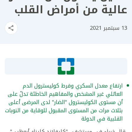
عالية من أمراض القلب
13 سبتمبر 2021
ارتفاع معدل السكري وفرط كوليسترول الدم
العائلي غير المشخص والمفاهيم الخاطئة تدلّ على
أن مستوى الكوليسترول "الضار" لدى المرضى أعلى
بثلاث مرات من المستوى المقبول للوقاية من النوبات
القلبية في الدولة
قال خبراء في مستشفى "كليفلاند كلينك أبوظبي"،