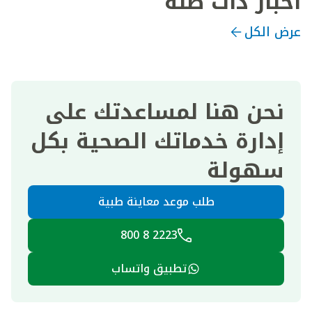
أخبار ذات صلة
عرض الكل
نحن هنا لمساعدتك على
إدارة خدماتك الصحية بكل
سهولة
طلب موعد معاينة طبية
2223 8 800
تطبيق واتساب