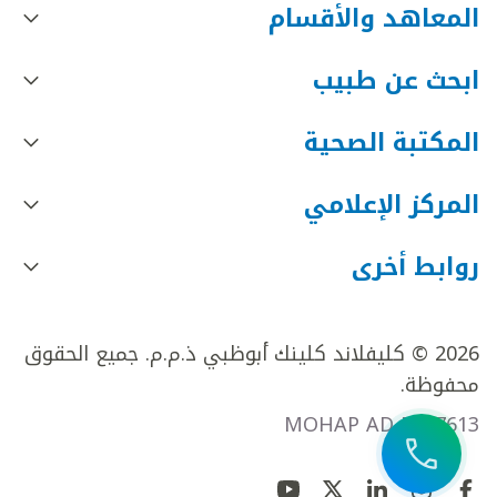
المعاهد والأقسام
ابحث عن طبيب
المكتبة الصحية
المركز الإعلامي
روابط أخرى
2026 © كليفلاند كلينك أبوظبي ذ.م.م. جميع الحقوق
محفوظة.
MOHAP AD FR27613