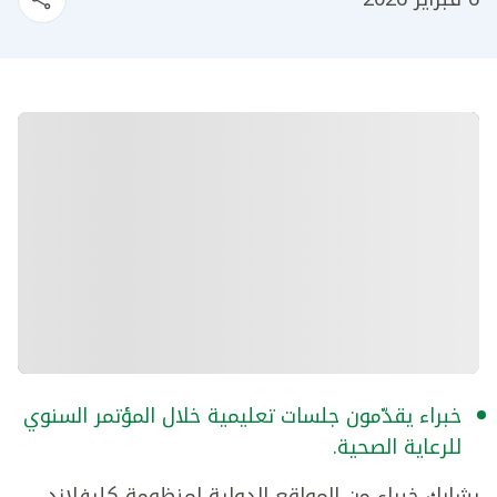
خبراء يقدّمون جلسات تعليمية خلال المؤتمر السنوي
للرعاية الصحية.
يشارك خبراء من المواقع الدولية لمنظومة كليفلاند