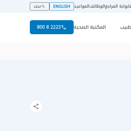
ا
بوابة المراجع
الوظائف
المواعيد
بحث
ENGLISH
طبيب
المكتبة الصحية
2223 8 800