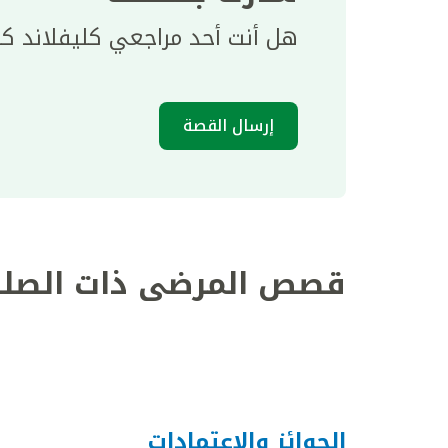
هل أنت أحد مراجعي كليفلاند ك
إرسال القصة
قصص المرضى ذات الصلة
الجوائز والاعتمادات