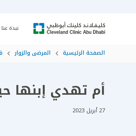
نبذة عنا
الصفحة الرئيسية
المرضى والزوار
ق
أم تهدي إبنها حي
27 أبريل 2023