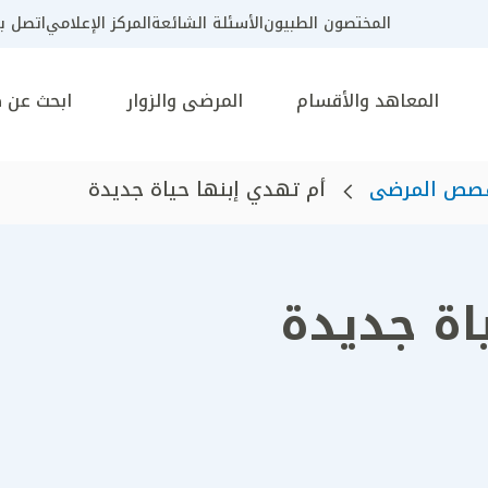
المختصون الطبيون
الأسئلة الشائعة
المركز الإعلامي
اتصل بن
المعاهد والأقسام
المرضى والزوار
ابحث عن 
صص المرضى
أم تهدي إبنها حياة جديدة
اة جديدة