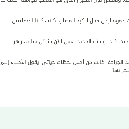
، وبالفعل فإن المتبرع الحي هو الأنسب ليوسف، لذلك تم
تخدموه ليحل محل الكبد المصاب. كانت كلتا العمليتين
جيد. كبد يوسف الجديد يعمل الآن بشكل سليم، وهو
 الجراحة، كانت من أجمل لحظات حياتي. يقول الأطباء إنني
خر بها".