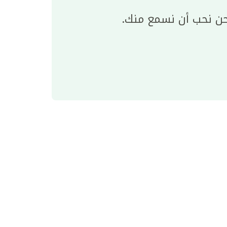
ن نحب أن نسمع منك.