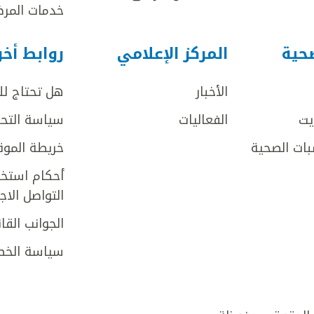
خدمات المرض
صحية
المركز الإعلامي
روابط أخ
الأخبار
هل تحتاج ل
يت
الفعاليات
سياسة التحر
بات الصحية
خريطة الموق
أحكام استخد
التواصل الا
الجوانب القان
سياسة الخص