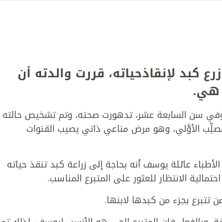
ع كبد لإنقاذحياته، قررت والدته أن
 هي.
في سن السابعة عشر، تدهورت صحته، وتم تشخيص حالته
مصلِّب الأوَّلي، وهو مرض مناعي ذاتي يصيب القنوات
الأطباء عائلة يوسف أنه بحاجة إلى زراعة كبد تنقذ حياته
الية الانتظار للعثور على المتبرع المناسب.
تبرع بجزء من كبدها لابنها.